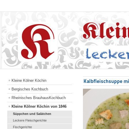
Kalbfleischsuppe m
Kleine Kölner Köchin
Bergisches Kochbuch
Rheinisches BrauhausKochbuch
Kleine Kölner Köchin von 1846
Süppchen und Salätchen
Leckere Fleischgerichte
Fischgerichte