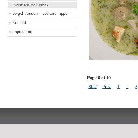
Nachtisch und Gebäck
Jo geht essen – Leckere Tipps
Kontakt
Impressum
Page 6 of 10
Start
Prev
1
2
3